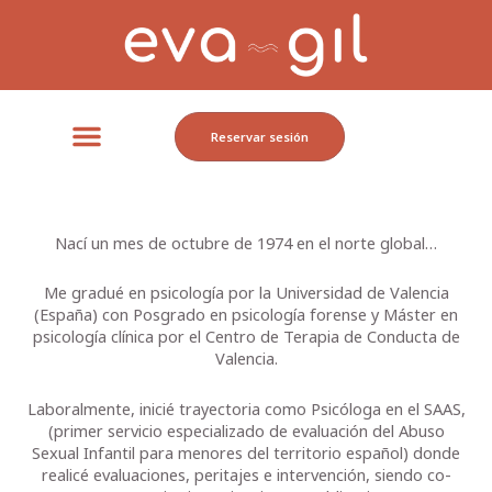
Ir
al
contenido
Menú
Reservar sesión
Nací un mes de octubre de 1974 en el norte global…
Me gradué en psicología por la Universidad de Valencia
(España) con Posgrado en psicología forense y Máster en
psicología clínica por el Centro de Terapia de Conducta de
Valencia.
Laboralmente, inicié trayectoria como Psicóloga en el SAAS,
(primer servicio especializado de evaluación del Abuso
Sexual Infantil para menores del territorio español) donde
realicé evaluaciones, peritajes e intervención, siendo co-